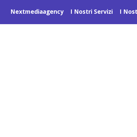
Nextmediaagency
I Nostri Servizi
I Nost